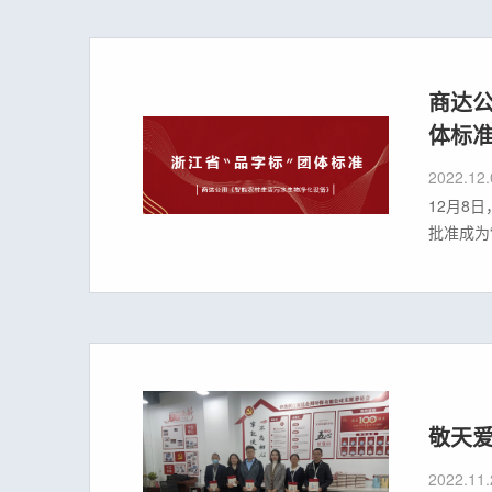
商达
体标
2022.12.
12月8
批准成为
2022
核心的品
敬天爱
2022.11.