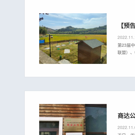
【预告
2022.11.
第23届
联盟）、
要区域的
时间20
商达公
2022.11.
近日，省