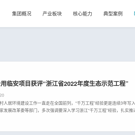
集团概况
产业板块
核心能力
典型案例
用临安项目获评“浙江省2022年度生态示范工程”
20
村人居环境建设工作一直走在全国前列，“千万工程”经验更是连续3年写入
家发展改革委等部门，多次强调要深入学习浙江“千万工程”经验，扎实推
一省部共建乡村振兴示范省，首个创建全国共同富裕示范区的省份。近日