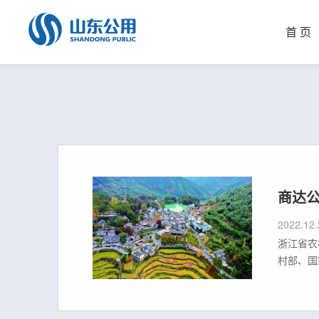
首 页
商达公
2022.12.
浙江省农
村部、国
为全国唯