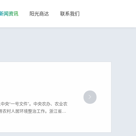
新闻资讯
阳光商达
联系我们
中央“一号文件”。中央农办、农业农
进农村人居环境整治工作。浙江省成
，浙江省生态经济