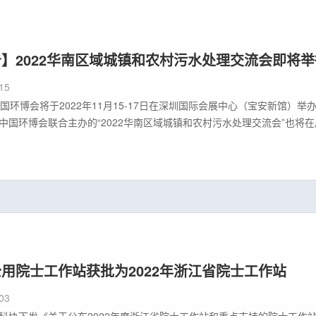
】2022华南区域城镇和农村污水处理交流会即将举
15
中国环博会将于2022年11月15-17日在深圳国际会展中心（宝安新馆）
中国环博会联合主办的“2022华南区域城镇和农村污水处理交流会”也将
水务主管部门和运营单位、全国各大市政院、高校院所、水环境治理行业
22年11月15日下午、16日全天02会议地点深圳国际会展中
用院士工作站获批为2022年浙江省院士工作站
03
科协下发《关于公布2022年度浙江省院士工作站和重点支持的院士工作