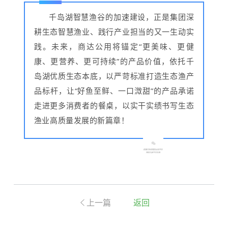
千岛湖智慧渔谷的加速建设，正是集团深
耕生态智慧渔业、践行产业担当的又一生动实
践。未来，商达公用将锚定“更美味、更健
康、更营养、更可持续”的产品价值，依托千
岛湖优质生态本底，以严苛标准打造生态渔产
品标杆，让“好鱼至鲜、一口溦甜”的产品承诺
走进更多消费者的餐桌，以实干实绩书写生态
渔业高质量发展的新篇章！
上一篇
返回