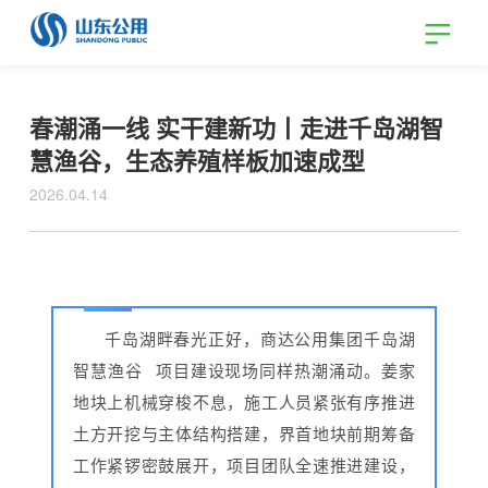
春潮涌一线 实干建新功丨走进千岛湖智
慧渔谷，生态养殖样板加速成型
2026.04.14
千岛湖畔春光正好，商达公用集团
千岛湖
智慧渔谷
项目建设现场同样热潮涌动。姜家
地块上机械穿梭不息，施工人员紧张有序推进
土方开挖与主体结构搭建，界首地块前期筹备
工作紧锣密鼓展开，项目团队全速推进建设，