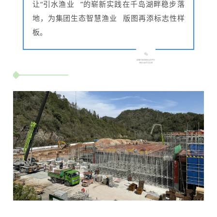
让“
引水渔业
”的崭新实践在千岛湖畔稳步落
地，为集团生态
智慧渔业
版图再添标志性样
板。