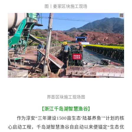
图丨姜家区块施工现场
界首区块施工现场图
【浙江千岛湖智慧渔谷】
作为淳安
“三年建设1500亩生态‘陆基养鱼’”计划的核
心启动工程，千岛湖智慧渔谷自启动以来便锚定“生态优